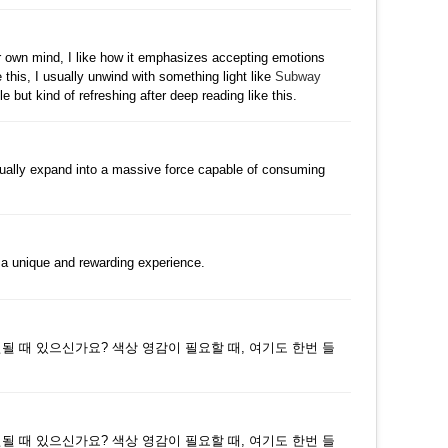
댓글
r own mind, I like how it emphasizes accepting emotions
this, I usually unwind with something light like
Subway
e but kind of refreshing after deep reading like this.
댓글
dually expand into a massive force capable of consuming
댓글
a unique and rewarding experience.
댓글
민될 때 있으신가요? 색상 영감이 필요할 때, 여기도 한번 들
댓글
민될 때 있으신가요? 색상 영감이 필요할 때, 여기도 한번 들