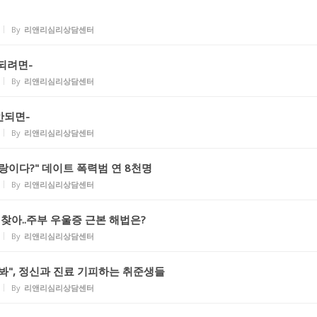
By
리앤리심리상담센터
되려면-
By
리앤리심리상담센터
안되면-
By
리앤리심리상담센터
랑이다?" 데이트 폭력범 연 8천명
By
리앤리심리상담센터
 찾아..주부 우울증 근본 해법은?
By
리앤리심리상담센터
봐", 정신과 진료 기피하는 취준생들
By
리앤리심리상담센터