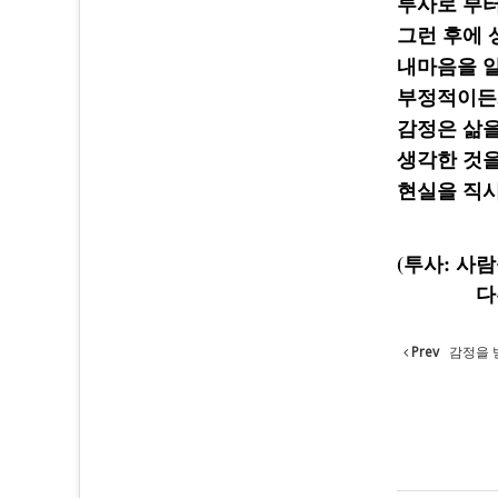
투사로 부터
그런 후에 
내마음을 
부정적이든,
감정은 삶
생각한 것을
현실을 직시
(투사: 사
다른 사
Prev
감정을 