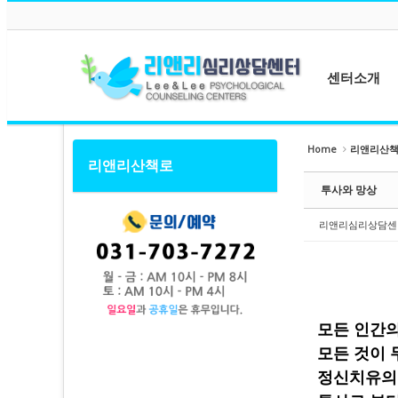
메뉴 건너뛰기
Sketchbook5, 스케치북5
Sketchbook5, 스케치북5
센터소개
센터소개
Home
리앤리산
리앤리산책로
Sketchbook5, 스케치북5
Sketchbook5, 스케치북5
원장소개
투사와 망상
상담사소개
센터둘러보기
리앤리심리상담센
오시는길
모든 인간
모든 것이 
정신치유의 