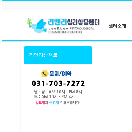
메뉴 건너뛰기
센터소개
센터소개
리앤리산책로
원장소개
상담사소개
센터둘러보기
오시는길