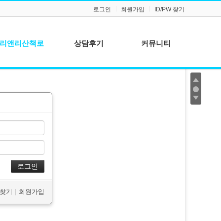
로그인
회원가입
ID/PW 찾기
리앤리산책로
상담후기
커뮤니티
공지사항
질문과 답변
W 찾기
|
회원가입