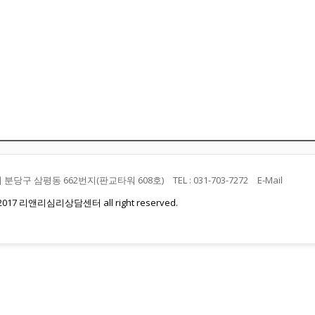
분당구 삼평동 662번지(판교타워 608호) TEL : 031-703-7272 E-Mail
t 2017 리앤리심리상담센터 all right reserved.