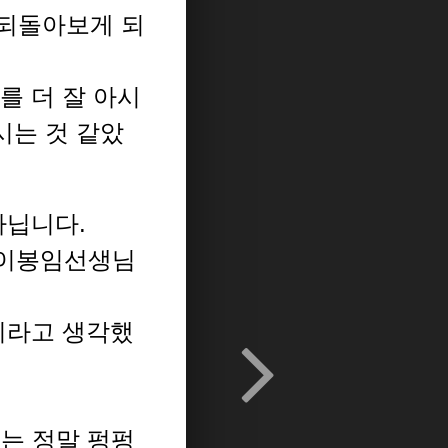
 되돌아보게 되
를 더 잘 아시
시는 것 같았
아닙니다.
 이봉임선생님
이라고 생각했
저는 정말 펑펑