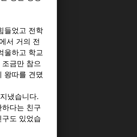
 힘들었고 전학
에서 거의 전
 억울하고 학교
 조금만 참으
게 왕따를 견뎠
잘지냈습니다.
안하다는 친구
친구도 있었습