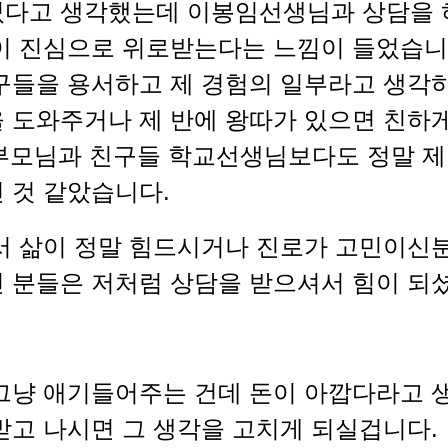
다고 생각했는데 이봉임선생님과 상담을 
이 진심으로 위로받는다는 느낌이 들었습니
구들을 용서하고 제 경험의 일부라고 생각
 도와주거나 제 반에 왕따가 있으면 친하
부모님과 친구들 학교선생님보다도 정말 제
 것 같았습니다.
 삶이 정말 힘드시거나 진로가 고민이신분
 분들은 저처럼 상담을 받으셔서 힘이 되
그냥 애기들어주는 건데 돈이 아깝다라고 
받고 나시면 그 생각을 고치게 되실겁니다.