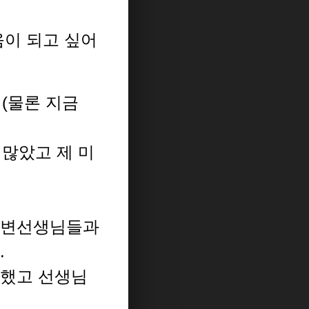
움이 되고 싶어
(물론 지금
 많았고 제 미
주변선생님들과
.
 했고 선생님