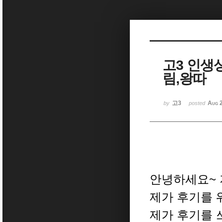
Sketchbook5, 스케치북5
고3 인생
림,왕따
Sketchbook5, 스케치북5
고3
Aug 
by
posted
안녕하세요~ 
제가 후기를 
제가 후기를 