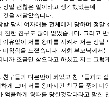
 정말 괜찮은 일이라고 생각했었는데
 것을 깨달았습니다.
당할 당시 여자애들 전체에게 당하며 정말
서 친한 친구도 많이 없었습니다. 그리고 반
 이유없이 저를 왕따를 시켜서 저는 정말
 비참함을 느꼈습니다. 저희 부모님께서는
되니까 조금만 참으라고 하셨고 저는 그렇
 친구들과 다른반이 되었고 친구들과도 
하게 그때 저를 왕따시킨 친구들 중에 미
가 억울하게 왕따를 당한것같다라고 말한 