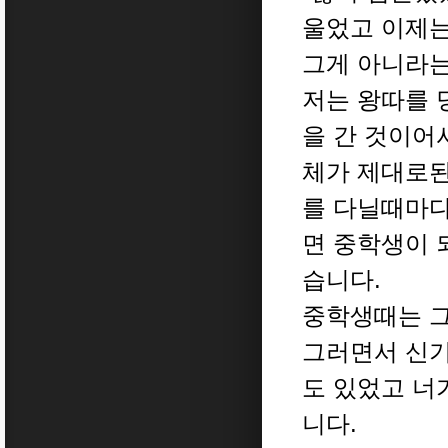
울었고 이제는
그게 아니라는
저는 왕따를 
을 간 것이어
체가 제대로된
를 다닐때마다
면 중학생이 
습니다.
중학생때는 그
그러면서 신기
도 있었고 너
니다.