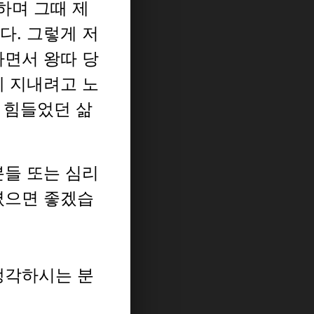
하며 그때 제
다.
그렇게 저
하면서 왕따 당
게 지내려고 노
 힘들었던 삶
들 또는 심리
셨으면 좋겠습
생각하시는 분