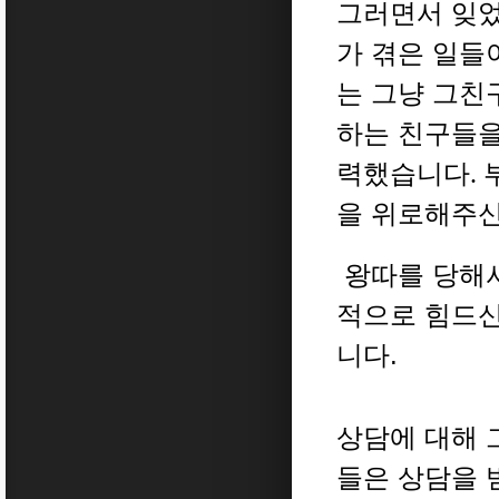
그러면서 잊었
가 겪은 일들
는 그냥 그친
하는 친구들을
력했습니다
.
을 위로해주신
왕따를 당해서
적으로 힘드신
니다.
상담에 대해 
들은 상담을 