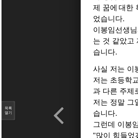
제 꿈에
대한 
었습니다.
이봉임선생님과
는 것 같았고
습니다.
사실 저는 이
저는 초등학교
과 다른 주제
저는 정말 그
목록
습니다.
열기
그런데 이봉
"많이 힘들었