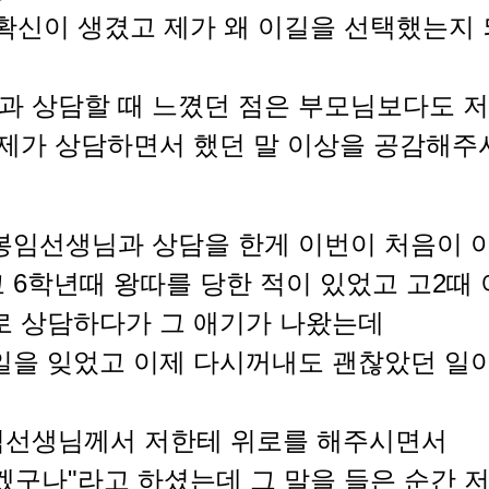
확신이 생겼고 제가 왜 이길을 선택했는지
 상담할 때 느꼈던 점은 부모님보다도 저
 제가 상담하면서 했던 말 이상을 공감해주
봉임선생님과 상담을 한게 이번이 처음이 
 6학년때 왕따를 당한 적이 있었고 고2때
로 상담하다가 그 애기가 나왔는데
일을 잊었고 이제 다시꺼내도 괜찮았던 일
임선생님께서 저한테 위로를 해주시면서
겠구나"라고 하셨는데 그 말을 들은 순간 