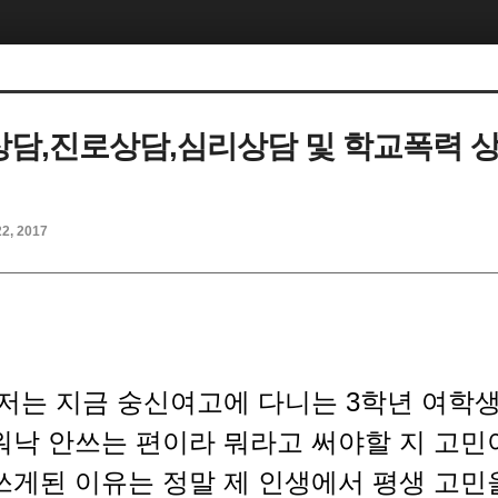
상담,진로상담,심리상담 및 학교폭력 
22, 2017
저는 지금 숭신여고에 다니는 3학년 여학
워낙 안쓰는 편이라 뭐라고 써야할 지 고민
쓰게된 이유는 정말 제 인생에서 평생 고