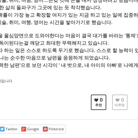
미술, 취미, 여행, 영어....온갖 것에 손을 대서 성장하려고 했습니다
한 삶의 돌파구가 그곳에 있는 듯 착각했습니다.
률이 가장 높고 확장할 여지가 있는 지금 하고 있는 일에 집중
 미술, 취미, 여행, 영어는 시간을 쌓아가기로 했습니다.
을 물심양면으로 도와야한다는 마음이 결국 대가를 바라는
'통제
 독이된다는걸 깨닫고 최대한 무력해지고 있습니다.
 하는 일은 스스로 하도록 두기로 했습니다. 스스로 할 능력이 
 나는 순수한 마음으로 남편을 응원하게 되었습니다.
력한 남편'으로 보던 시각이 ' 내 벗으로, 내 아이의 아빠'로 나에
기입니다
0
0
추천
비추천
Twitter
Google
Pinterest