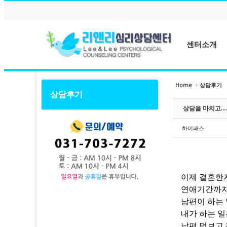
메뉴 건너뛰기
Sketchbook5, 스케치북5
Sketchbook5, 스케치북5
센터소개
센터소개
Home
상담후기
상담후기
Sketchbook5, 스케치북5
Sketchbook5, 스케치북5
원장소개
상담을 마치고....
상담사소개
센터둘러보기
하이패스
오시는길
이제 결혼한지
연애기간까지
남편이 하는 
내가 하는 일
남편 덕보고 편