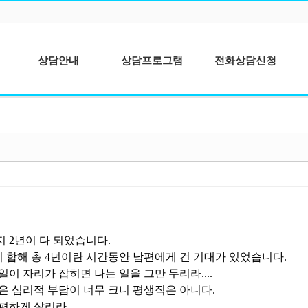
상담안내
상담프로그램
전화상담신청
심리상담이란?
청소년상담
상담이용안내
성인상담
상담절차안내
상담사를 위한 개
인분석
종합심리검사
 2년이 다 되었습니다.
 합해 총 4년이란 시간동안 남편에게 건 기대가 있었습니다.
일이 자리가 잡히면 나는 일을 그만 두리라....
은 심리적 부담이 너무 크니 평생직은 아니다.
하게 살리라....