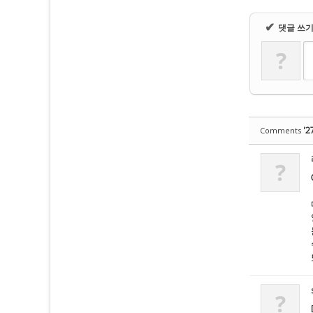
✔
댓글 쓰
?
'2
Comments
?
?