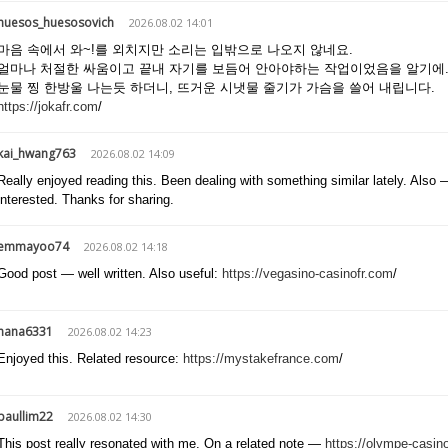
huesos_huesosovich
2026.08.02 14:01
마음 속에서 와~!를 외치지만 소리는 입밖으로 나오지 않네요.
얼마나 처절한 싸움이고 끝내 자기를 보듬어 안아야하는 작업이었음을 알기에
눈물 찡 한방울 나는듯 하더니, 뜨거운 시냇물 줄기가 가슴을 쓸어 내립니다.
https://jokafr.com
/
kai_hwang763
2026.08.02 14:09
Really enjoyed reading this. Been dealing with something similar lately. Also 
interested. Thanks for sharing.
emmayoo74
2026.08.02 14:18
Good post — well written. Also useful:
https://vegasino-casinofr.com
/
hana6331
2026.08.02 14:23
Enjoyed this. Related resource:
https://mystakefrance.com
/
paullim22
2026.08.02 14:30
This post really resonated with me. On a related note —
https://olympe-casino