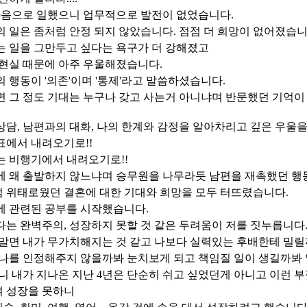
 마음으로 일했으니 업무적으로 발전이 없었습니다.
 일은 좀처럼 안정 되지 않았습니다. 점점 더 희망이 없어졌습니
는 일을 그만두고 싶다는 욕구가 더 강해졌고
 현실 때문에 아주 우울해졌습니다.
 행동이 '의존'이며 '통제'라고 말씀하셨습니다.
 그 정도 기대는 누구나 갖고 사는거 아니냐며 반문했던 기억이
담, 남편과의 대화, 나의 한계와 감정을 알아차리고 깊은 우울
표에서 내려오기로!!
는 비행기에서 내려오기로!!
에 왜 출발하지 않느냐며 승무원을 나무라듯 남편을 재촉했던 행
 위태로웠던 결혼에 대한 기대와 희망을 모두 터뜨렸습니다.
에 관련된 공부를 시작했습니다.
는 완벽주의, 성장하지 못할 것 같은 두려움이 저를 짓누릅니다
 말면 내가 무가치해지는 것 같고 나보다 실력있는 후배한테 밀릴
 나를 인정해주지 않을까봐 눈치보게 되고 책임질 일이 생길까봐
니 내가 지나온 지난 4년은 단순히 쉬고 싶었던게 아니고 이런
 성장을 못하니