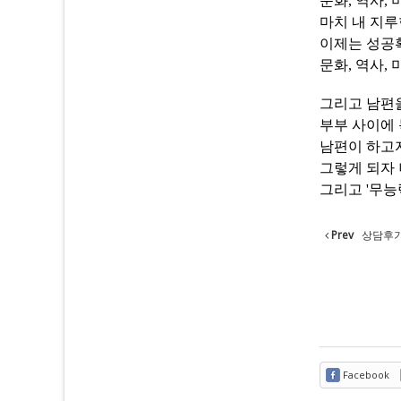
문화, 역사, 
마치 내 지루
이제는 성공확
문화, 역사,
그리고 남편
부부 사이에
남편이 하고자
그렇게 되자
그리고 '무능
Prev
상담후
Facebook