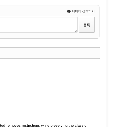
에디터 선택하기
댓글
.
수정
삭제
댓글
ted
removes restrictions while preserving the classic