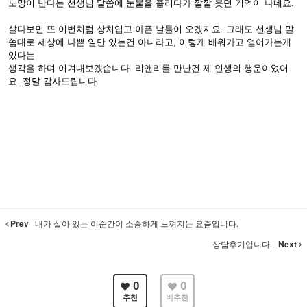
노망이 난다는 선생님 말씀에 눈물을 흘리다가 깔깔 웃던 기억이 나네요.
살다보면 또 이번처럼 상처입고 아픈 날들이 오겠지요. 그래도 선생님 말
씀대로 세상에 나쁜 일만 있는건 아니라고, 이렇게 배워가고 얻어가는게
있다는
생각을 하며 이겨내보겠습니다. 리앤리를 만난건 제 인생의 행운이었어
요. 정말 감사드립니다.
Prev
내가 살아 있는 이순간이 소중하게 느껴지는 요즘입니다.
상담후기입니다.
Next
0
0
추천
비추천