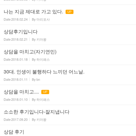
나는 지금 제대로 가고 있다.
UP
Date
2018.02.24
By
마리포사
상담후기입니다
Date
2018.02.21
By
키마왕
상담을 마치고(자기연민)
Date
2018.01.18
By
하이패스
30대. 인생이 불행하다 느끼던 어느날.
Date
2018.01.11
By
bn
상담을 마치고....
UP
Date
2018.01.10
By
하이패스
소소한 후기입니다-잘지냅니다
Date
2017.09.20
By
키마왕
상담 후기