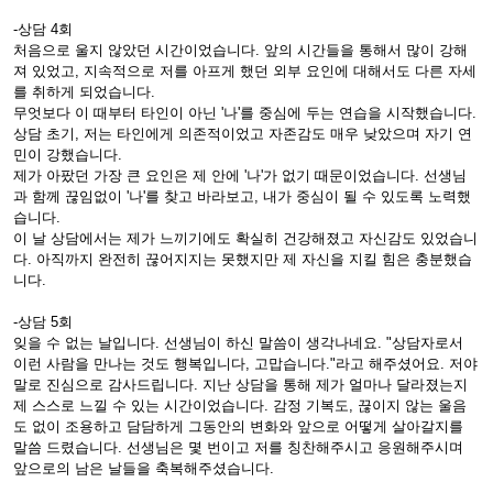
-상담 4회
처음으로 울지 않았던 시간이었습니다. 앞의 시간들을 통해서 많이 강해
져 있었고, 지속적으로 저를 아프게 했던 외부 요인에 대해서도 다른 자세
를 취하게 되었습니다.
무엇보다 이 때부터 타인이 아닌 '나'를 중심에 두는 연습을 시작했습니다.
상담 초기, 저는 타인에게 의존적이었고 자존감도 매우 낮았으며 자기 연
민이 강했습니다.
제가 아팠던 가장 큰 요인은 제 안에 '나'가 없기 때문이었습니다. 선생님
과 함께 끊임없이 '나'를 찾고 바라보고, 내가 중심이 될 수 있도록 노력했
습니다.
이 날 상담에서는 제가 느끼기에도 확실히 건강해졌고 자신감도 있었습니
다. 아직까지 완전히 끊어지지는 못했지만 제 자신을 지킬 힘은 충분했습
니다.
-상담 5회
잊을 수 없는 날입니다. 선생님이 하신 말씀이 생각나네요. "상담자로서
이런 사람을 만나는 것도 행복입니다, 고맙습니다."라고 해주셨어요. 저야
말로 진심으로 감사드립니다. 지난 상담을 통해 제가 얼마나 달라졌는지
제 스스로 느낄 수 있는 시간이었습니다. 감정 기복도, 끊이지 않는 울음
도 없이 조용하고 담담하게 그동안의 변화와 앞으로 어떻게 살아갈지를
말씀 드렸습니다. 선생님은 몇 번이고 저를 칭찬해주시고 응원해주시며
앞으로의 남은 날들을 축복해주셨습니다.