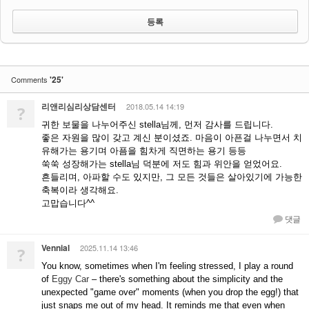
'25'
Comments
리앤리심리상담센터
2018.05.14 14:19
?
귀한 보물을 나누어주신 stella님께, 먼저 감사를 드립니다.
좋은 자원을 많이 갖고 계신 분이셨죠. 마음이 아픈걸 나누면서 치
유해가는 용기며 아픔을 힘차게 직면하는 용기 등등
쑥쑥 성장해가는 stella님 덕분에 저도 힘과 위안을 얻었어요.
흔들리며, 아파할 수도 있지만, 그 모든 것들은 살아있기에 가능한
축복이라 생각해요.
고맙습니다^^
댓글
Vennial
2025.11.14 13:46
?
You know, sometimes when I'm feeling stressed, I play a round
of
Eggy Car
– there's something about the simplicity and the
unexpected "game over" moments (when you drop the egg!) that
just snaps me out of my head. It reminds me that even when