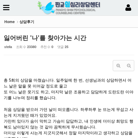
Sketchbook5, 스케치북5
Home
상담후기
잃어버린 '나'를 찾아가는 시간
stella
조회 수
추천 수
댓글
23380
0
25
Sketchbook5, 스케치북5
총 5회의 상담을 마쳤습니다. 일주일에 한 번, 선생님과의 상담하면서 어
느 날은 말을 못 이어갈 정도로 울고
또 어느 날은 웃기도 하고, 마지막 날은 조용하고 담담하게 도란도란 이야
기를 나누며 정리를 했습니다.
처음 상담을 받으러 가던 날이 떠오릅니다. 하루하루 눈 뜨는게 무섭고 사
는게 지겨웠던 때가 있었어요.
가만히 있다가 숨이 막히고 가슴이 답답하고, 내 인생에 더이상 희망도 행
복도 남아있지 않는 것 같아 끔찍하게 무서웠습니다.
더이상 이렇게 사는게 지긋지긋해서 정말 마지막이라고 생각하고 상담을