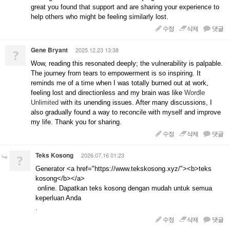
great you found that support and are sharing your experience to
help others who might be feeling similarly lost.
수정
삭제
댓글
Gene Bryant
2025.12.23 13:38
?
Wow, reading this resonated deeply; the vulnerability is palpable.
The journey from tears to empowerment is so inspiring. It
reminds me of a time when I was totally burned out at work,
feeling lost and directionless and my brain was like
Wordle
Unlimited
with its unending issues. After many discussions, I
also gradually found a way to reconcile with myself and improve
my life. Thank you for sharing.
수정
삭제
댓글
Teks Kosong
2026.07.16 01:23
?
Generator <a href="https://www.tekskosong.xyz/"><b>teks
kosong</b></a>
online. Dapatkan teks kosong dengan mudah untuk semua
keperluan Anda
.
수정
삭제
댓글