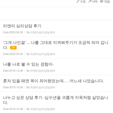
수정
삭제
댓글
리앤리 심리상담 후기
Date
2020.06.26
By
리앤리심리상담센터
'그게 나인걸' ... 나를 그대로 지켜봐주기가 조금씩 되어 갑니
다.
UP
Date
2020.05.05
By
리앤리심리상담센터
나를 나로 볼 수 있는 경험이-
Date
2019.12.06
By
리앤리심리상담센터
혼자 있을 때면 목이 죄어왔었는데. . . 어느새 나았습니다.
Date
2019.10.08
By
리앤리심리상담센터
나누고 싶은 상담 후기 -십수년을 괴롭게 지옥처럼 살았습니
다.
Date
2019.10.08
By
리앤리심리상담센터