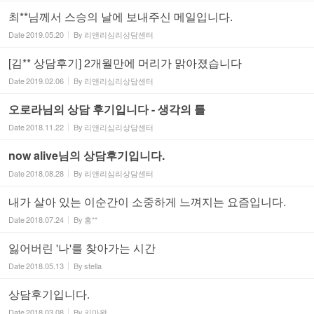
최**님께서 스승의 날에 보내주신 메일입니다.
Date
2019.05.20
By
리앤리심리상담센터
[김** 상담후기] 2개월만에 머리가 맑아졌습니다
Date
2019.02.06
By
리앤리심리상담센터
오로라님의 상담 후기입니다 - 생각의 틀
Date
2018.11.22
By
리앤리심리상담센터
now alive님의 상담후기입니다.
Date
2018.08.28
By
리앤리심리상담센터
내가 살아 있는 이순간이 소중하게 느껴지는 요즘입니다.
Date
2018.07.24
By
홍**
잃어버린 '나'를 찾아가는 시간
Date
2018.05.13
By
stella
상담후기입니다.
Date
2018.03.08
By
키마왕