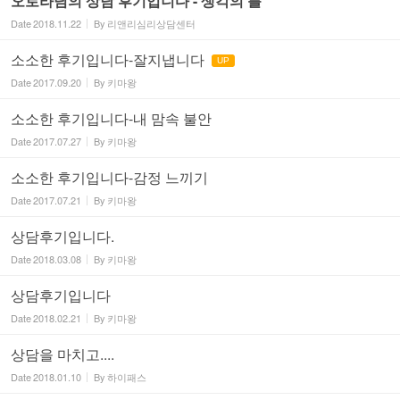
오로라님의 상담 후기입니다 - 생각의 틀
Date
2018.11.22
By
리앤리심리상담센터
소소한 후기입니다-잘지냅니다
UP
Date
2017.09.20
By
키마왕
소소한 후기입니다-내 맘속 불안
Date
2017.07.27
By
키마왕
소소한 후기입니다-감정 느끼기
Date
2017.07.21
By
키마왕
상담후기입니다.
Date
2018.03.08
By
키마왕
상담후기입니다
Date
2018.02.21
By
키마왕
상담을 마치고....
Date
2018.01.10
By
하이패스