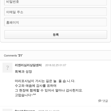
비밀번호
이메일 주소
홈페이지
'21'
Comments
리앤리심리상담센터
2018.02.25 01:07
?
회복과 성장
마리포사님이 가시는 길은 늘. 옳.습.니.다.
수고와 애씀에 감사를 표하며
그 현장에 함께할 수 있어서 얼마나 감사한지요.
고맙습니다~^^
댓글