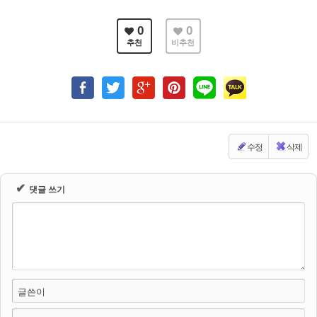
0
0
추천
비추천
수정
삭제
✔
댓글 쓰기
글쓴이