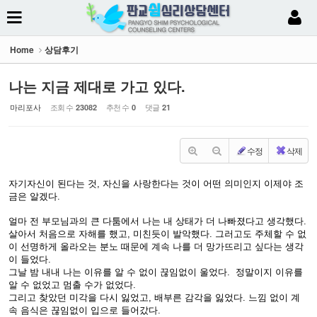
Sketchbook5, 스케치북5
Home
상담후기
나는 지금 제대로 가고 있다.
마리포사
조회 수
추천 수
댓글
23082
0
21
Sketchbook5, 스케치북5
수정
삭제
자기자신이 된다는 것, 자신을 사랑한다는 것이 어떤 의미인지 이제야 조
금은 알겠다.
얼마 전 부모님과의 큰 다툼에서 나는 내 상태가 더 나빠졌다고 생각했다.
살아서 처음으로 자해를 했고, 미친듯이 발악했다. 그러고도 주체할 수 없
이 선명하게 올라오는 분노 때문에 계속 나를 더 망가뜨리고 싶다는 생각
이 들었다.
그날 밤 내내 나는 이유를 알 수 없이 끊임없이 울었다. 정말이지
이유를
알 수 없었고 멈출 수가 없었다.
그리고 찾았던 미각을 다시 잃었고, 배부른 감각을 잃었다. 느낌 없이 계
속 음식은 끊임없이 입으로 들어갔다.