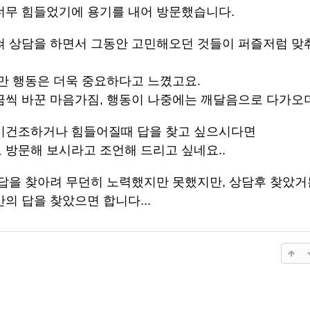
너무 힘들었기에 용기를 내어 방문했습니다.
쳐 상담을 하면서 그동안 고민해오던 것들이 퍼즐저럼 맞
만 행동은 더욱 중요하다고 느꼈고요.
금씩 바꾼 마음가짐, 행동이 나중에는 깨달음으로 다가오
미건조하거나 힘들어질때 답을 찾고 싶으시다면
 방문해 보시라고 조언해 드리고 싶네요..
답을 찾아려 무던히 노력했지만 못했지만, 상담후 찾았거든
의 답을 찾았으면 합니다...