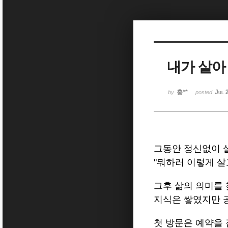
Sketchbook5, 스케치북5
내가 살아
Sketchbook5, 스케치북5
홍**
Jul 
by
posted
그동안 정신없이 
"뭐하러 이렇게 살
그후 삶의 의미를
지식은 쌓였지만 
첫 방문은 예약을