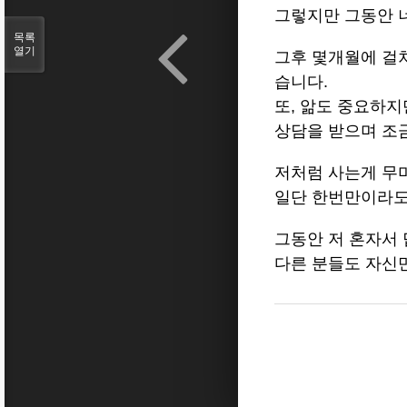
그렇지만 그동안 
목록
열기
그후 몇개월에 걸
습니다.
또, 앎도 중요하지
상담을 받으며 조
저처럼 사는게 무
일단 한번만이라도
그동안 저 혼자서 
다른 분들도 자신만