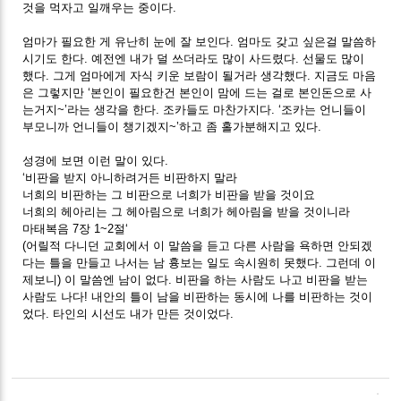
것을 먹자고 일깨우는 중이다.
엄마가 필요한 게 유난히 눈에 잘 보인다. 엄마도 갖고 싶은걸 말씀하
시기도 한다. 예전엔 내가 덜 쓰더라도 많이 사드렸다. 선물도 많이
했다. 그게 엄마에게 자식 키운 보람이 될거라 생각했다. 지금도 마음
은 그렇지만 ‘본인이 필요한건 본인이 맘에 드는 걸로 본인돈으로 사
는거지~’라는 생각을 한다. 조카들도 마찬가지다. ‘조카는 언니들이
부모니까 언니들이 챙기겠지~’하고 좀 홀가분해지고 있다.
성경에 보면 이런 말이 있다.
‘비판을 받지 아니하려거든 비판하지 말라
너희의 비판하는 그 비판으로 너희가 비판을 받을 것이요
너희의 헤아리는 그 헤아림으로 너희가 헤아림을 받을 것이니라
마태복음 7장 1~2절‘
(어릴적 다니던 교회에서 이 말씀을 듣고 다른 사람을 욕하면 안되겠
다는 틀을 만들고 나서는 남 흉보는 일도 속시원히 못했다. 그런데 이
제보니) 이 말씀엔 남이 없다. 비판을 하는 사람도 나고 비판을 받는
사람도 나다! 내안의 틀이 남을 비판하는 동시에 나를 비판하는 것이
었다. 타인의 시선도 내가 만든 것이었다.