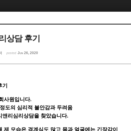
리상담 후기
터
Jun 26, 2020
posted
후기
 회사원입니다.
들정도의 심리적 불안감과 두려움
리앤리심리상담을 찾았습니다.
때 제 모습은 경계심도 많고 몸과 얼굴에는 긴장감이