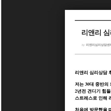
Sketchbook5, 스케치북5
리앤리 심
Sketchbook5, 스케치북5
리앤리심리상담센
by
리앤리 심리상담 
저는 30대 중반의
2년전 견디기 힘
스트레스로 인해 
처음에 방문했을 