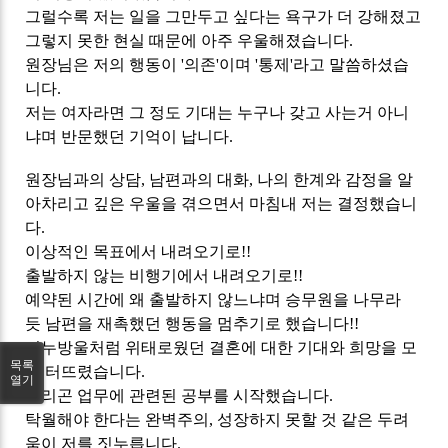
그럴수록 저는 일을 그만두고 싶다는 욕구가 더 강해졌고
그렇지 못한 현실 때문에 아주 우울해졌습니다.
원장님은 저의 행동이 '의존'이며 '통제'라고 말씀하셨습
니다.
저는 여자라면 그 정도 기대는 누구나 갖고 사는거 아니
냐며 반문했던 기억이 납니다.
원장님과의 상담, 남편과의 대화, 나의 한계와 감정을 알
아차리고 깊은 우울을 겪으면서 마침내 저는 결정했습니
다.
이상적인 목표에서 내려오기로!!
출발하지 않는 비행기에서 내려오기로!!
예약된 시간에 왜 출발하지 않느냐며 승무원을 나무라
듯 남편을 재촉했던 행동을 멈추기로 했습니다!!
비누방울처럼 위태로웠던 결혼에 대한 기대와 희망을 모
목록
두 터뜨렸습니다.
열기
그리곤 업무에 관련된 공부를 시작했습니다.
탁월해야 한다는 완벽주의, 성장하지 못할 것 같은 두려
움이 저를 짓누릅니다.