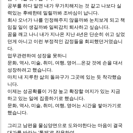
공부를 하다 말면 내가 무가치해지는 것 같고 나보다 실
력있는 후배한테 밀릴까봐 조바심이 납니다.
회사 오너가 나를 인정해주지 않을까봐 눈치보게 되고 책
임질 일이 생길까봐 일찌감치 퇴사하고 싶습니다.
꿈을 깨고 나니 내가 지나온 지난 4년은 단순히 쉬고 싶었
던게 아니고 이런 부정적인 감정들을 회피했던거였습니
다.
업무관련하여 성장을 못하니
문화, 역사, 미술, 취미, 여행, 영어....온갖 것에 손을 대서
성장하려고 했습니다.
마치 내 지루한 삶의 돌파구가 그곳에 있는 듯 착각했습
니다.
이제는 성공확률이 가장 높고 확장할 여지가 있는 지금
하고 있는 일에 집중하기로 했습니다.
문화, 역사, 미술, 취미, 여행, 영어는 시간을 쌓아가기로
했습니다.
그리고 남편을 물심양면으로 도와야한다는 마음이 결국
대가를 바라는
'통제'로 작용하여