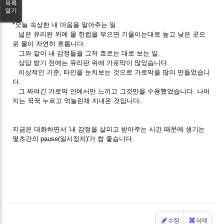
목록
다.
열기
*오늘 속상한 내 마음을 알아주는 일
넓은 유리판 위에 물 한컵을 부으면 기울이는대로 높고 낮은 곳으
로 물이 자연히 흐릅니다.
그와 같이 내 감정들을 그저 흐르는 대로 보는 일.
상담 받기 전에는 유리판 위에 가로막이 많았습니다.
이상적인 기준, 타인을 눈치보는 것으로 가로막을 많이 만들었습니
다.
그 짜여긴 가로막 안에서만 느끼고 그것만을 수용했었습니다. 나머
지는 꾹꾹 누르고 억눌린채 지내온 것입니다.
지금은 대화하면서 '내 감정을 살피고 받아주는 시간 때문에 생기는
몇초간의 pause(일시정지)'가 참 좋습니다.
수정
삭제