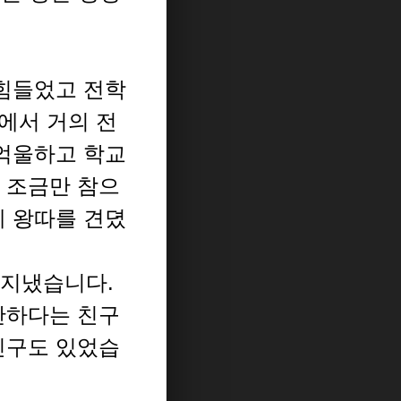
 힘들었고 전학
에서 거의 전
 억울하고 학교
 조금만 참으
게 왕따를 견뎠
잘지냈습니다.
안하다는 친구
친구도 있었습