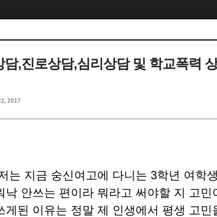
상담,진로상담,심리상담 및 학교폭력 
22, 2017
저는 지금 숭신여고에 다니는 3학년 여학
워낙 안쓰는 편이라 뭐라고 써야할 지 고민
쓰게된 이유는 정말 제 인생에서 평생 고