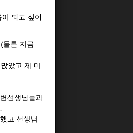
움이 되고 싶어
(물론 지금
 많았고 제 미
주변선생님들과
.
 했고 선생님