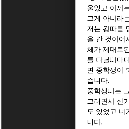
울었고 이제는
그게 아니라는
저는 왕따를 
을 간 것이어
체가 제대로된
를 다닐때마다
면 중학생이 
습니다.
중학생때는 그
그러면서 신기
도 있었고 너
니다.