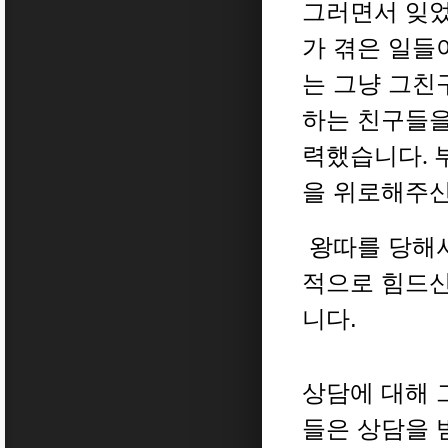
그러면서 잊었
가 겪은 일들
는 그냥 그친
하는 친구들을
력했습니다
.
을 위로해주신
왕따를 당해서
적으로 힘드신
니다.
상담에 대해 
들은 상담을 