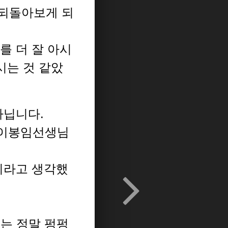
 되돌아보게 되
를 더 잘 아시
시는 것 같았
아닙니다.
 이봉임선생님
이라고 생각했
저는 정말 펑펑