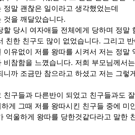
 정말 괜찮은 일이라고 생각했었는데
 것을 깨달았습니다.
당할 당시 여자애들 전체에게 당하며 정말
서 친한 친구도 많이 없었습니다. 그리고 반
 이유없이 저를 왕따를 시켜서 저는 정말
 비참함을 느꼈습니다. 저희 부모님께서는
되니까 조금만 참으라고 하셨고 저는 그렇
 친구들과 다른반이 되었고 친구들과도 
하게 그때 저를 왕따시킨 친구들 중에 미
가 억울하게 왕따를 당한것같다라고 말한 