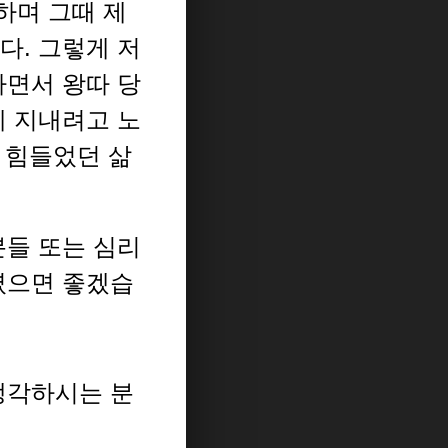
하며 그때 제
다.
그렇게 저
하면서 왕따 당
게 지내려고 노
 힘들었던 삶
들 또는 심리
셨으면 좋겠습
생각하시는 분