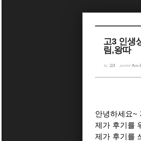
Sketchbook5, 스케치북5
고3 인생
림,왕따
Sketchbook5, 스케치북5
고3
Aug 
by
posted
안녕하세요~ 
제가 후기를 
제가 후기를 