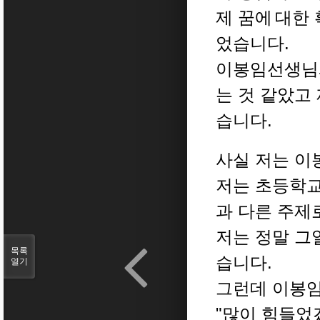
제 꿈에
대한 
었습니다.
이봉임선생님과
는 것 같았고
습니다.
사실 저는 이
저는 초등학교
과 다른 주제
저는 정말 그
목록
습니다.
열기
그런데 이봉
"많이 힘들었