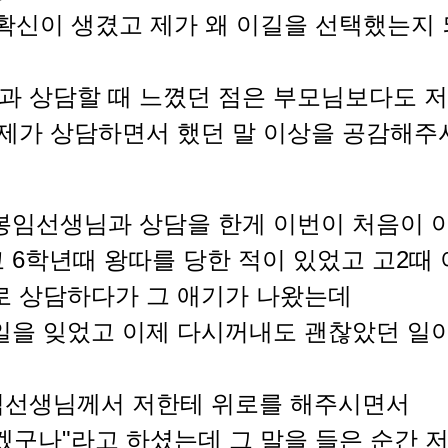
확신이 생겼고 제가 왜 이길을 선택했는지
 상담할 때 느꼈던 점은 부모님보다도 저
 제가 상담하면서 했던 말 이상을 공감해주
봉임선생님과 상담을 한게 이번이 처음이 
 6학년때 왕따를 당한 적이 있었고 고2때
로 상담하다가 그 애기가 나왔는데
일을 잊었고 이제 다시꺼내도 괜찮았던 일
임선생님께서 저한테 위로를 해주시면서
겠구나"라고 하셨는데 그 말을 들은 순간 