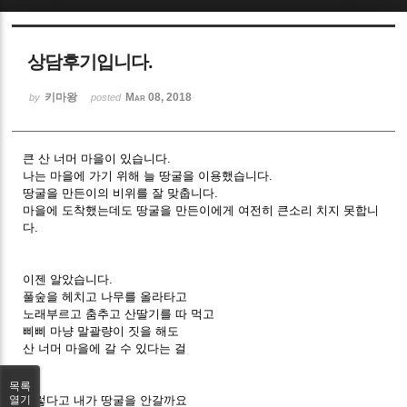
Sketchbook5, 스케치북5
상담후기입니다.
키마왕
Mar 08, 2018
by
posted
큰 산 너머 마을이 있습니다.
Sketchbook5, 스케치북5
나는 마을에 가기 위해 늘 땅굴을 이용했습니다.
땅굴을 만든이의 비위를 잘 맞춥니다.
마을에 도착했는데도 땅굴을 만든이에게 여전히 큰소리 치지 못합니
다.
이젠 알았습니다.
풀숲을 헤치고 나무를 올라타고
노래부르고 춤추고 산딸기를 따 먹고
삐삐 마냥 말괄량이 짓을 해도
산 너머 마을에 갈 수 있다는 걸
목록
그렇다고 내가 땅굴을 안갈까요
열기