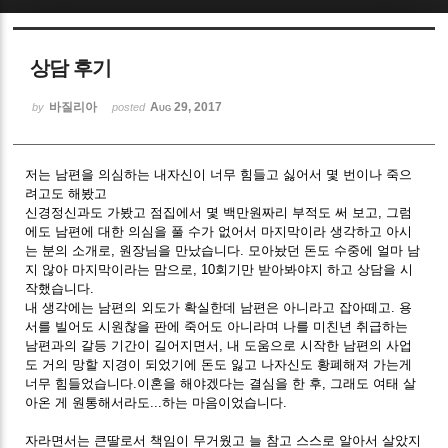
Sketchbook5, 스케치북5
상담 후기
바질리아
Aug 29, 2017
by
posted
저는 남편을 의심하는 내자신이 너무 힘들고 싫어서 몇 번이나 죽으
Sketchbook5, 스케치북5
려고도 해봤고
신경정신과도 가봤고 점집에서 몇 백만원짜리 부적도 써 보고, 그럼
에도 남편에 대한 의심을 풀 수가 없어서 마지막이라 생각하고 아시
는 분의 소개로, 원장님을 만났습니다. 모아놨던 돈도 수중에 얼마 남
지 않아 마지막이라는 맘으로, 10회기만 받아봐야지 하고 상담을 시
작했습니다.
내 생각에는 남편의 외도가 확실한데 남편은 아니라고 잡아떼고. 용
서를 빌어도 시원찮을 판에 죽어도 아니라며 나를 미친년 취급하는
남편과의 갈등 기간이 길어지면서, 내 도움으로 시작한 남편의 사업
도 거의 망할 지경이 되었기에 돈도 잃고 나자신도 황폐해져 가는게
너무 힘들었습니다.이혼을 해야겠다는 결심을 한 후, 그래도 여태 살
아온 게 원통해서라도...하는 마음이었습니다.
자라면서는 큰딸로서 책임이 무거웠고 늘 참고 스스로 알아서 살았지