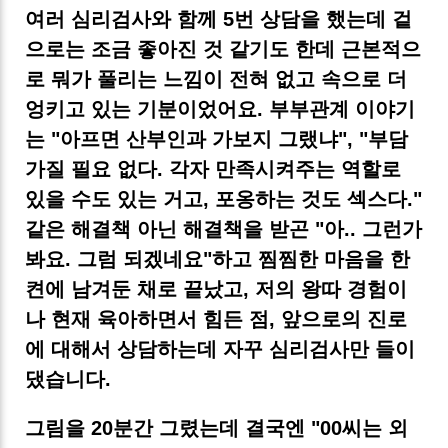
여러 심리검사와 함께 5번 상담을 했는데 겉
으로는 조금 좋아진 것 같기도 한데 근본적으
로 뭐가 풀리는 느낌이 전혀 없고 속으로 더
엉키고 있는 기분이었어요. 부부관계 이야기
는 "아프면 산부인과 가보지 그랬냐", "부담
가질 필요 없다. 각자 만족시켜주는 역할로
있을 수도 있는 거고, 포옹하는 것도 섹스다."
같은 해결책 아닌 해결책을 받곤 "아.. 그런가
봐요. 그럼 되겠네요"하고 찜찜한 마음을 한
켠에 남겨둔 채로 끝났고, 저의 왕따 경험이
나 현재 육아하면서 힘든 점, 앞으로의 진로
에 대해서 상담하는데 자꾸 심리검사만 들이
댔습니다.
그림을 20분간 그렸는데 결국엔 "00씨는 외