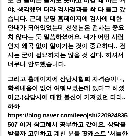
로 된 풀이는 듣지도 못하고 이걸 왜 하는 거
야. 생각했던 터라 검사결과를 싹 다 들고 갔
습니다. 근데 분명 홈페이지에 검사에 대한
안내가 되어있었는데 선생님은 검사는 중요
치 않다는 듯 말씀하셨어요. 내가 어떤 사람
인지 왜곡 없이 알아가는 것이 중요하다.. 검
사는 굳이 필요하지는 않을 것 같다. 하셔서
너무나 안도했습니다.
그리고 홈페이지에 상담사협회 자격증이나,
학위내용이 없어 여쭤보았는데 있다고 하셨
어요.(상담사에 대한 불신이 커져있던 터라..
하하
https://blog.naver.com/leeojsh/220924835
567 이거 참고해서 공부하고 갔어요. 상담을
받을까 고민하고 계신 분들 팟캐스트 '서늘한