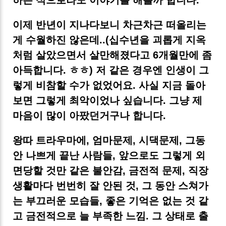
이제 반년이 지나다보니 차근차근 떠올리는
게 수월하진 않은데..(십수년을 괴롭게 지옥
처럼 살았으면서 살만해졌다고 6개월만에 좀
아득합니다. ㅎㅎ) 저 같은 경우엔 인생이 그
렇게 비참할 수가 없었어요. 사실 지금 돌아
보면 그렇게 최악이었나 싶습니다. 그냥 제
마음이 많이 아팠던거구나 합니다.
왕따 트라우마에, 엄마문제, 시댁문제, 그동
안 나쁘게 끝난 사람들, 앞으로도 그렇게 외
면당할 것만 같은 불안감, 금전적 문제, 직장
생활마다 번번히 잘 안된 것, 그 동안 스쳐가
는 부끄러운 모습들, 좋은 기억은 없는 것 같
고 금전적으로 늘 부족한 느낌. 그 상태로 출