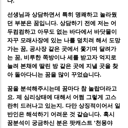
다.
선생님과 상담하면서 특히 명쾌하고 놀라웠
던 부분은 꿈입니다. 상담하기 전에 저는 어
두컴컴하고 아무도 없는 바다에서 바닷물이
자꾸 모래사장에 있는 나를 덮치려 해서 도망
가는 꿈, 공사장 같은 곳에서 쫓기며 달려가
는 꿈, 비루한 쪽방이나 세를 받고자 억지로
늘려 본채에 딸린 방 같은 곳에 지낼 곳을 찾
아 돌아다니는 꿈을 많이 꾸었습니다.
꿈을 분석해주시는데 꿈마다 참 놀랍더라고
요. 제 심리상태에 대해서 어쩜 그렇게 고스
란히 드러나고 있는지. 다만 상징적이어서 일
반인은 해석하기 어려운 것 같습니다. 혹시
꿈분석이 궁금하신 분은 팟캐스트 '천몽야