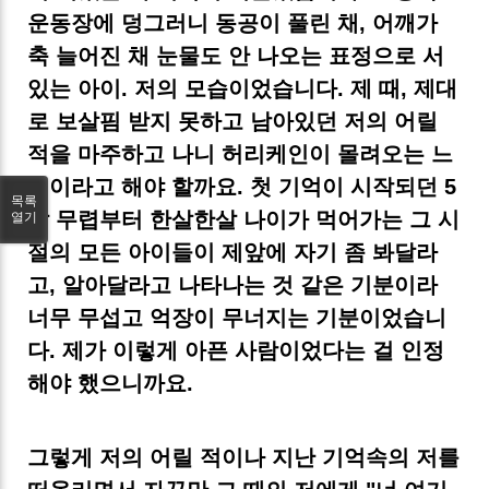
운동장에 덩그러니 동공이 풀린 채, 어깨가
축 늘어진 채 눈물도 안 나오는 표정으로 서
있는 아이. 저의 모습이었습니다. 제 때, 제대
로 보살핌 받지 못하고 남아있던 저의 어릴
적을 마주하고 나니 허리케인이 몰려오는 느
낌이라고 해야 할까요. 첫 기억이 시작되던 5
목록
살 무렵부터 한살한살 나이가 먹어가는 그 시
열기
절의 모든 아이들이 제앞에 자기 좀 봐달라
고, 알아달라고 나타나는 것 같은 기분이라
너무 무섭고 억장이 무너지는 기분이었습니
다. 제가 이렇게 아픈 사람이었다는 걸 인정
해야 했으니까요.
그렇게 저의 어릴 적이나 지난 기억속의 저를