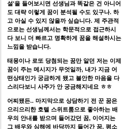
설'을 들어보시면 선생님과 똑같은 건 아니어
도 대략 이렇게 꿈이 분석될 수도 있구나. 하
고 아실 수 있지 않을까 싶습니다. 제 주관적
으로는 선생님께서는 학문적으로 접근하시
다 보니 더 빠르고 명확하게 꿈을 해설하시는
느낌을 받습니다.
태몽이나 로또 당첨되는 꿈만 알던 저는 이제
꿈이 주는 메시지가 무엇일까, 내가 지금 어
떤상태인가 궁금하게 됐고 불안한 마음을 다
스리다보니 사주가 안 궁금해지네요 ㅎㅎ
어찌됐든.. 마지막으로 상담하기 전 꾼 꿈은
으리으리한 호텔 스위트룸으로 좋아하는 배
우의 안내를 받으며 들어갔던 꿈, 이어지는
그 배우와 심해에 바닥까지 들어간 꿈, 평소