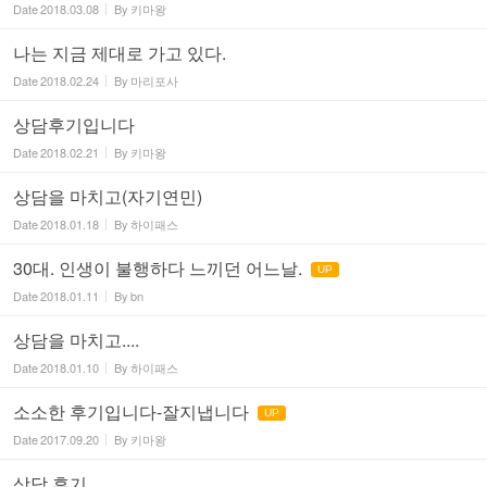
Date
2018.03.08
By
키마왕
나는 지금 제대로 가고 있다.
Date
2018.02.24
By
마리포사
상담후기입니다
Date
2018.02.21
By
키마왕
상담을 마치고(자기연민)
Date
2018.01.18
By
하이패스
30대. 인생이 불행하다 느끼던 어느날.
UP
Date
2018.01.11
By
bn
상담을 마치고....
Date
2018.01.10
By
하이패스
소소한 후기입니다-잘지냅니다
UP
Date
2017.09.20
By
키마왕
상담 후기