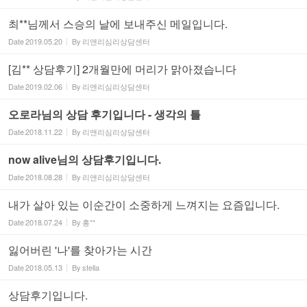
최**님께서 스승의 날에 보내주신 메일입니다.
Date
2019.05.20
By
리앤리심리상담센터
[김** 상담후기] 2개월만에 머리가 맑아졌습니다
Date
2019.02.06
By
리앤리심리상담센터
오로라님의 상담 후기입니다 - 생각의 틀
Date
2018.11.22
By
리앤리심리상담센터
now alive님의 상담후기입니다.
Date
2018.08.28
By
리앤리심리상담센터
내가 살아 있는 이순간이 소중하게 느껴지는 요즘입니다.
Date
2018.07.24
By
홍**
잃어버린 '나'를 찾아가는 시간
Date
2018.05.13
By
stella
상담후기입니다.