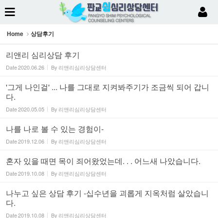
Sketchbook5, 스케치북5
Home
상담후기
리앤리 심리상담 후기
Date
2020.06.26
By
리앤리심리상담센터
'그게 나인걸' ... 나를 그대로 지켜봐주기가 조금씩 되어 갑니
Sketchbook5, 스케치북5
다.
Date
2020.05.05
By
리앤리심리상담센터
나를 나로 볼 수 있는 경험이-
Date
2019.12.06
By
리앤리심리상담센터
혼자 있을 때면 목이 죄어왔었는데. . . 어느새 나았습니다.
Date
2019.10.08
By
리앤리심리상담센터
나누고 싶은 상담 후기 -십수년을 괴롭게 지옥처럼 살았습니
다.
Date
2019.10.08
By
리앤리심리상담센터