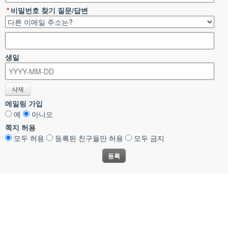
*
비밀번호 찾기 질문/답변
생일
메일링 가입
예
아니오
쪽지 허용
모두 허용
등록된 친구들만 허용
모두 금지