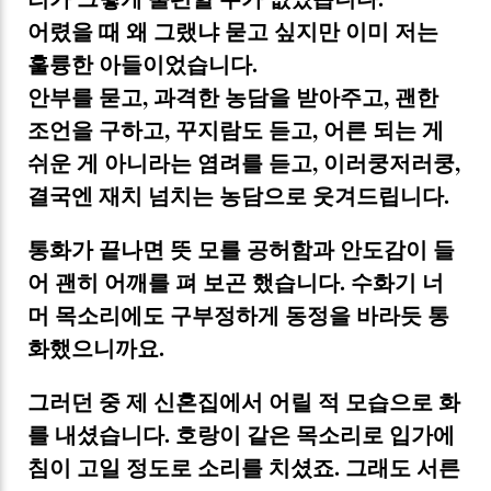
어렸을 때 왜 그랬냐 묻고 싶지만 이미 저는
훌륭한 아들이었습니다.
안부를 묻고, 과격한 농담을 받아주고, 괜한
조언을 구하고, 꾸지람도 듣고, 어른 되는 게
쉬운 게 아니라는 염려를 듣고, 이러쿵저러쿵,
결국엔 재치 넘치는 농담으로 웃겨드립니다.
통화가 끝나면 뜻 모를 공허함과 안도감이 들
어 괜히 어깨를 펴 보곤 했습니다. 수화기 너
머 목소리에도 구부정하게 동정을 바라듯 통
화했으니까요.
그러던 중 제 신혼집에서 어릴 적 모습으로 화
를 내셨습니다. 호랑이 같은 목소리로 입가에
침이 고일 정도로 소리를 치셨죠. 그래도 서른