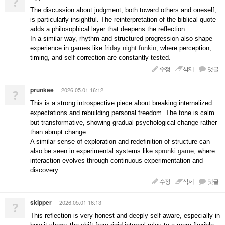
?
The discussion about judgment, both toward others and oneself,
is particularly insightful. The reinterpretation of the biblical quote
adds a philosophical layer that deepens the reflection.
In a similar way, rhythm and structured progression also shape
experience in games like
friday night funkin
, where perception,
timing, and self-correction are constantly tested.
수정
삭제
댓글
prunkee
2026.05.01 16:12
?
This is a strong introspective piece about breaking internalized
expectations and rebuilding personal freedom. The tone is calm
but transformative, showing gradual psychological change rather
than abrupt change.
A similar sense of exploration and redefinition of structure can
also be seen in experimental systems like
sprunki game
, where
interaction evolves through continuous experimentation and
discovery.
수정
삭제
댓글
skipper
2026.05.01 16:13
?
This reflection is very honest and deeply self-aware, especially in