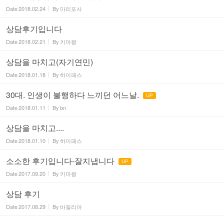
Date
2018.02.24
By
마리포사
상담후기입니다
Date
2018.02.21
By
키마왕
상담을 마치고(자기연민)
Date
2018.01.18
By
하이패스
30대. 인생이 불행하다 느끼던 어느날.
UP
Date
2018.01.11
By
bn
상담을 마치고....
Date
2018.01.10
By
하이패스
소소한 후기입니다-잘지냅니다
UP
Date
2017.09.20
By
키마왕
상담 후기
Date
2017.08.29
By
바질리아