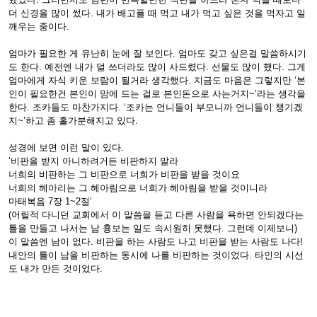
더 신경을 많이 썼다. 내가 배고플 때 먹고 내가 먹고 싶은 것을 먹자고 일
깨우는 중이다.
엄마가 필요한 게 유난히 눈에 잘 보인다. 엄마도 갖고 싶은걸 말씀하시기
도 한다. 예전엔 내가 덜 쓰더라도 많이 사드렸다. 선물도 많이 했다. 그게
엄마에게 자식 키운 보람이 될거라 생각했다. 지금도 마음은 그렇지만 ‘본
인이 필요한건 본인이 맘에 드는 걸로 본인돈으로 사는거지~’라는 생각을
한다. 조카들도 마찬가지다. ‘조카는 언니들이 부모니까 언니들이 챙기겠
지~’하고 좀 홀가분해지고 있다.
성경에 보면 이런 말이 있다.
‘비판을 받지 아니하려거든 비판하지 말라
너희의 비판하는 그 비판으로 너희가 비판을 받을 것이요
너희의 헤아리는 그 헤아림으로 너희가 헤아림을 받을 것이니라
마태복음 7장 1~2절‘
(어릴적 다니던 교회에서 이 말씀을 듣고 다른 사람을 욕하면 안되겠다는
틀을 만들고 나서는 남 흉보는 일도 속시원히 못했다. 그런데 이제보니)
이 말씀엔 남이 없다. 비판을 하는 사람도 나고 비판을 받는 사람도 나다!
내안의 틀이 남을 비판하는 동시에 나를 비판하는 것이었다. 타인의 시선
도 내가 만든 것이었다.