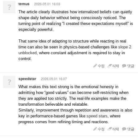
temus
2026.05.01 16:03
?
The article clearly illustrates how internalized beliefs can quietly
shape daily behavior without being consciously noticed. The
turning point of realizing “I created these expectations myself” is
especially powerful.
That same idea of adapting to structure while reacting in real
time can also be seen in physics-based challenges like
slope 2
unblocked
, where constant adjustment is required to stay in
control.
수정
삭제
댓글
speedstar
2026.05.01 16:07
?
What makes this text strong is the emotional honesty in
admitting how “good values” can become self-restricting when
they are applied too strictly. The real-life examples make the
transformation believable and relatable.
Similarly, improvement through repetition and awareness is also
key in performance-based games like
speed stars
, where
progress comes from refining timing and reactions.
수정
삭제
댓글