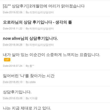
[김** 상담후기] 2개월만에 머리가 맑아졌습니다
Date
2019.02.06
By
리앤리심리상담센터
오로라님의 상담 후기입니다 - 생각의 틀
Date
2018.11.22
By
리앤리심리상담센터
now alive님의 상담후기입니다.
Date
2018.08.28
By
리앤리심리상담센터
내가 살아 있는 이순간이 소중하게 느껴지는 요즘입니다.
UP
Date
2018.07.24
By
홍**
잃어버린 '나'를 찾아가는 시간
Date
2018.05.13
By
stella
상담후기입니다.
Date
2018.03.08
By
키마왕
나는 지금 제대로 가고 있다.