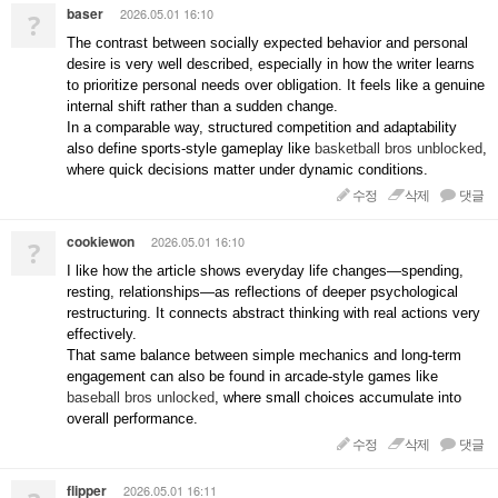
baser
2026.05.01 16:10
?
The contrast between socially expected behavior and personal
desire is very well described, especially in how the writer learns
to prioritize personal needs over obligation. It feels like a genuine
internal shift rather than a sudden change.
In a comparable way, structured competition and adaptability
also define sports-style gameplay like
basketball bros unblocked
,
where quick decisions matter under dynamic conditions.
수정
삭제
댓글
cookiewon
2026.05.01 16:10
?
I like how the article shows everyday life changes—spending,
resting, relationships—as reflections of deeper psychological
restructuring. It connects abstract thinking with real actions very
effectively.
That same balance between simple mechanics and long-term
engagement can also be found in arcade-style games like
baseball bros unlocked
, where small choices accumulate into
overall performance.
수정
삭제
댓글
flipper
2026.05.01 16:11