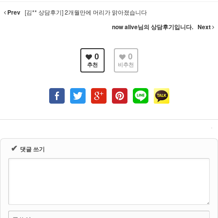
Prev
[김** 상담후기] 2개월만에 머리가 맑아졌습니다
now alive님의 상담후기입니다.
Next
0
0
추천
비추천
✔
댓글 쓰기