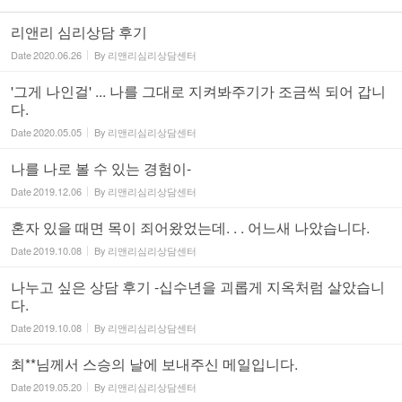
리앤리 심리상담 후기
Date
2020.06.26
By
리앤리심리상담센터
'그게 나인걸' ... 나를 그대로 지켜봐주기가 조금씩 되어 갑니
다.
Date
2020.05.05
By
리앤리심리상담센터
나를 나로 볼 수 있는 경험이-
Date
2019.12.06
By
리앤리심리상담센터
혼자 있을 때면 목이 죄어왔었는데. . . 어느새 나았습니다.
Date
2019.10.08
By
리앤리심리상담센터
나누고 싶은 상담 후기 -십수년을 괴롭게 지옥처럼 살았습니
다.
Date
2019.10.08
By
리앤리심리상담센터
최**님께서 스승의 날에 보내주신 메일입니다.
Date
2019.05.20
By
리앤리심리상담센터