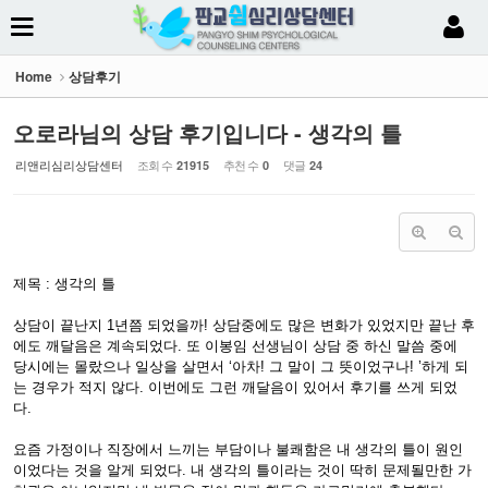
Sketchbook5, 스케치북5
Home
상담후기
오로라님의 상담 후기입니다 - 생각의 틀
리앤리심리상담센터
조회 수
추천 수
댓글
21915
0
24
Sketchbook5, 스케치북5
제목 : 생각의 틀
상담이 끝난지 1년쯤 되었을까! 상담중에도 많은 변화가 있었지만 끝난 후
에도 깨달음은 계속되었다. 또 이봉임 선생님이 상담 중 하신 말씀 중에
당시에는 몰랐으나 일상을 살면서 ‘아차! 그 말이 그 뜻이었구나! ’하게 되
는 경우가 적지 않다. 이번에도 그런 깨달음이 있어서 후기를 쓰게 되었
다.
요즘 가정이나 직장에서 느끼는 부담이나 불쾌함은 내 생각의 틀이 원인
이었다는 것을 알게 되었다. 내 생각의 틀이라는 것이 딱히 문제될만한 가