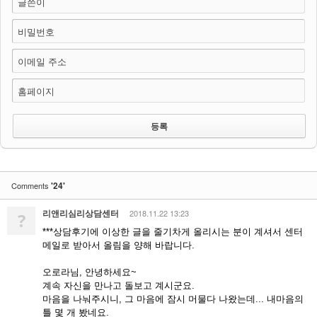
글쓴이
비밀번호
이메일 주소
홈페이지
'24'
Comments
리앤리심리상담센터
2018.11.22 13:23
?
***상담후기에 이상한 글을 줄기차게 올리시는 분이 계셔서 센터
메일로 받아서 올림을 양해 바랍니다.
오로라님, 안녕하세요~
계속 자신을 만나고 돌보고 계시군요.
마음을 나눠주시니, 그 마음에 잠시 머물다 나왔는데... 내마음의
틀 몇 개 봤네요.