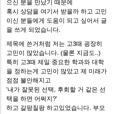
으신 분을 만났기 때문에
혹시 상담을 여기서 받을까 하고 고민
이신 분들에게 도움이 되고 싶어서 글
을
쓰게 되었습니다.
제목에 쓴거처럼 저는 고3때 굉장히
고민이 많았습니다. (물론 지금도..)
특히 고3때 제일 중요한 학과와 대학
을 정하는게 고민이 많았고 제 미래가
점점 불안해지고
'내가 잘못된 선택, 후회할 거 같은 선
택을 하면 어쩌지?'
하고 갈팡질팡 하고있었습니다. 부모