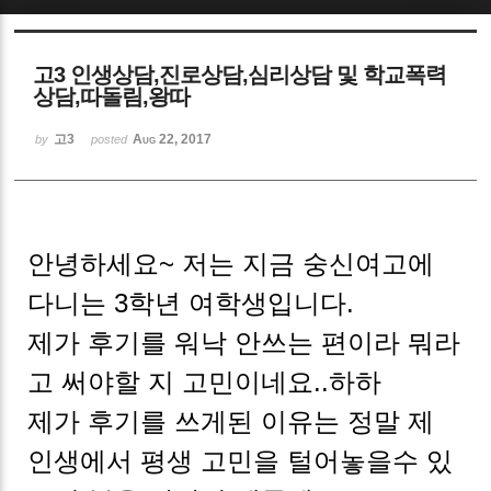
Sketchbook5, 스케치북5
고3 인생상담,진로상담,심리상담 및 학교폭력
상담,따돌림,왕따
고3
Aug 22, 2017
by
posted
Sketchbook5, 스케치북5
안녕하세요~ 저는 지금 숭신여고에
다니는 3학년 여학생입니다.
제가 후기를 워낙 안쓰는 편이라 뭐라
고 써야할 지 고민이네요..하하
제가 후기를 쓰게된 이유는 정말 제
인생에서 평생 고민을 털어놓을수 있