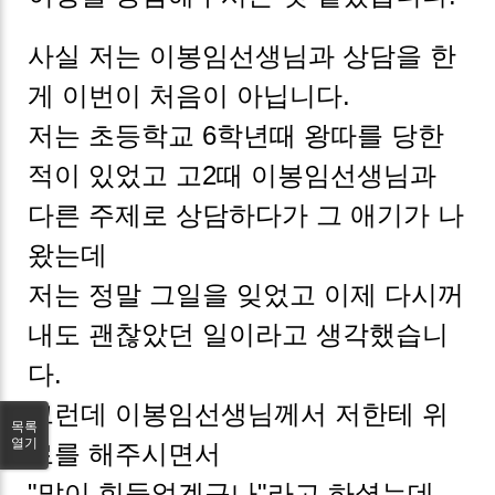
사실 저는 이봉임선생님과 상담을 한
게 이번이 처음이 아닙니다.
저는 초등학교 6학년때 왕따를 당한
적이 있었고 고2때 이봉임선생님과
다른 주제로 상담하다가 그 애기가 나
왔는데
저는 정말 그일을 잊었고 이제 다시꺼
내도 괜찮았던 일이라고 생각했습니
다.
그런데 이봉임선생님께서 저한테 위
목록
열기
로를 해주시면서
"많이 힘들었겠구나"라고 하셨는데