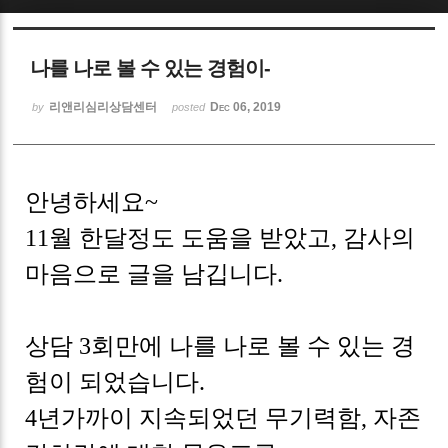
Sketchbook5, 스케치북5
나를 나로 볼 수 있는 경험이-
리앤리심리상담센터
Dec 06, 2019
by
posted
Sketchbook5, 스케치북5
안녕하세요~
11월 한달정도 도움을 받았고, 감사의
마음으로 글을 남깁니다.
상담 3회만에 나를 나로 볼 수 있는 경
험이 되었습니다.
4년가까이 지속되었던 무기력함, 자존