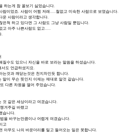
을 하는게 참 꼴보기 싫었습니다.
람이었죠. 사람이 어쩜 저래.....철없고 미숙한 사람으로 보였습니다.
다운 사람이라고 생각합니다.
찮은척 하고 있다면 그 사람도 그냥 사람일 뿐입니다.
고 아주 나쁜사람도 없고.....
.
서
해질수도 있으니 자신을 바로 보라는 말씀을 하셨습니다.
해서도 언급하셨지요.
아는것과 깨닫는것은 천지차인듯 합니다.
 말이 무슨 뜻인지 이제는 제대로 알것 같습니다.
 또 다른 차원을 열어 주었습니다.
 것 같은 세상이라고 여겼습니다.
 챙겨주길 바랬고
했습니다.
헌법을 바꾸는만큼이나 어렵게 여겼습니다.
이고
면 아무도 나의 바운더리를 밀고 들어오는 일은 못합니다.