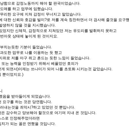
상냥함으로 감정노동까지 해야 할 판국이었습니다.
 도매를 하고 업무에 임했습니다.
 무리한 요구에 지쳐 감정이 무너지고 말았습니다.
에 대한 신뢰와 호감을 빌미?로 저를 계속 칭찬하면서 더 검사해 줄것을 요구
발생하지 않을 것을 지시했습니다.
있었지만 신체적, 감정적으로 지쳐있던 저는 유도리를 발휘하지 못하고
 번아웃 상태에 놓이게 된 것이지요.
 부치는듯한 기분이 들었습니다.
 과도한 업무로 나를 이용하는 듯 했고
적지위로 저를 마구 쥐고 흔드는 듯한 느낌이 들었습니다.
 또는 능력을 인정받기 위해서 베풀었던 호의가
 받게 되면서)이제는 쓰나미가 되어 나를 초토화 시키는것 같았습니다.
일 뿐이었지요.)
니
했음을 받아들이게 되었습니다.
 요구를 하는 것은 당연합니다.
드러내는것을 죄악시?하고 있었던 것 뿐입니다.
편함은 감수하고 양보해야 할것으로 여기며 지내 온 것입니다.
 스스로 인정해주었더라면
치가 되는 꼴은 면했을 것입니다.