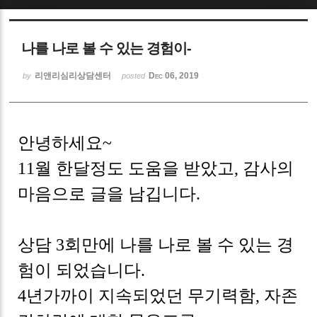
Sketchbook5, 스케치북5
나를 나로 볼 수 있는 경험이-
리앤리심리상담센터
Dec 06, 2019
by
posted
Sketchbook5, 스케치북5
안녕하세요~
11월 한달정도 도움을 받았고, 감사의
마음으로 글을 남깁니다.
상담 3회만에 나를 나로 볼 수 있는 경
험이 되었습니다.
4년가까이 지속되었던 무기력함, 자존